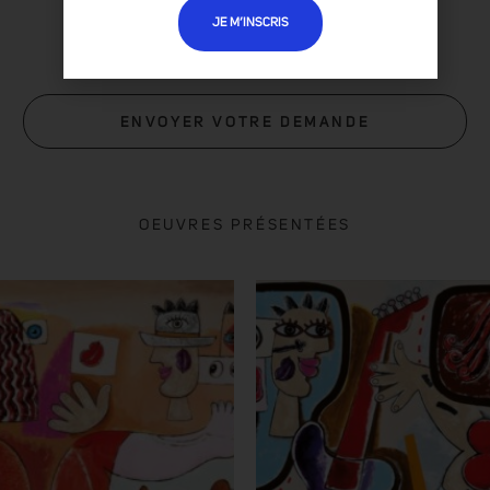
JE M’INSCRIS
ENVOYER VOTRE DEMANDE
OEUVRES PRÉSENTÉES