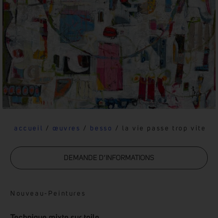
accueil
/
œuvres
/
besso
/ la vie passe trop vite
DEMANDE D’INFORMATIONS
Nouveau
-
Peintures