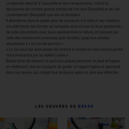
Longtemps attaché à l’aquarelle et ses transparences, c’est à la
découverte de certains grands artistes de l’art brut (Dubuffet) et de l’art
contemporain (Basquiat) que son art évoluera.
Il abandonne alors le papier pour se consacrer à la toile et ses matières.
L’académisme des formes se transpose ainsi en une écriture spontanée ;
de celle des enfants avec leurs représentations naïves, en passant par
celle des adolescents amoureux puis révoltés, jusqu’aux adultes
aboutissant à « un monde pervers ».
« La vie nous fait ainsi passer de l’enfant à l’adulte en nous faisant perdre
notre innocence par sa réalité cruelle ».
Besso tente de retracer ce parcours auquel personne ne peut échapper
en vieillissant, tout en essayant de garder un regard ingénu et spontané
dans son œuvre, qui malgré tout ne pourra selon lui, être que réfléchie.
LES OEUVRES DE
BESSO