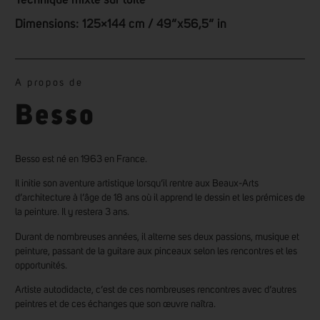
Technique mixte sur toile
Dimensions: 125×144 cm / 49”x56,5” in
A propos de
Besso
Besso est né en 1963 en France.
Il initie son aventure artistique lorsqu’il rentre aux Beaux-Arts
d’architecture à l’âge de 18 ans où il apprend le dessin et les prémices de
la peinture. Il y restera 3 ans.
Durant de nombreuses années, il alterne ses deux passions, musique et
peinture, passant de la guitare aux pinceaux selon les rencontres et les
opportunités.
Artiste autodidacte, c’est de ces nombreuses rencontres avec d’autres
peintres et de ces échanges que son œuvre naîtra.