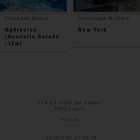
Stéphane Braud
Dominique Mulhem
Hydravion
New York
(Nouvelle Guinée
-12m)
21 & 24 place des vosges
75003 paris
France
+33 (0)1 40 27 05 75