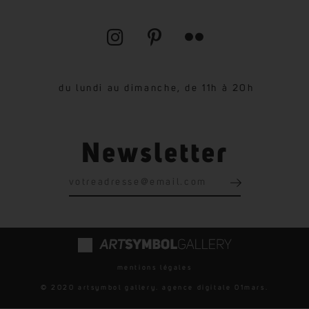
du lundi au dimanche, de 11h à 20h
Newsletter
mentions légales
© 2020 artsymbol gallery. agence digitale
01mars
.