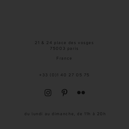
21 & 24 place des vosges
75003 paris
France
+33 (0)1 40 27 05 75
du lundi au dimanche, de 11h à 20h