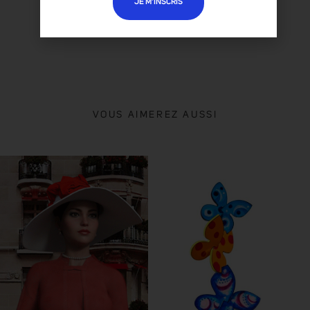
JE M’INSCRIS
VOUS AIMEREZ AUSSI