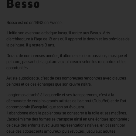
Besso
Besso est né en 1963 en France.
Il initie son aventure artistique lorsqu’il rentre aux Beaux-Arts
d’architecture à l’âge de 18 ans où il apprend le dessin et les prémices de
la peinture. Il y restera 3 ans.
Durant de nombreuses années, il alterne ses deux passions, musique et
peinture, passant de la guitare aux pinceaux selon les rencontres et les
opportunités.
Artiste autodidacte, c’est de ces nombreuses rencontres avec d’autres
peintres et de ces échanges que son œuvre naîtra.
Longtemps attaché à l’aquarelle et ses transparences, c’est à la
découverte de certains grands artistes de l’art brut (Dubuffet) et de l’art
contemporain (Basquiat) que son art évoluera.
Il abandonne alors le papier pour se consacrer à la toile et ses matières.
L’académisme des formes se transpose ainsi en une écriture spontanée ;
de celle des enfants avec leurs représentations naïves, en passant par
celle des adolescents amoureux puis révoltés, jusqu’aux adultes