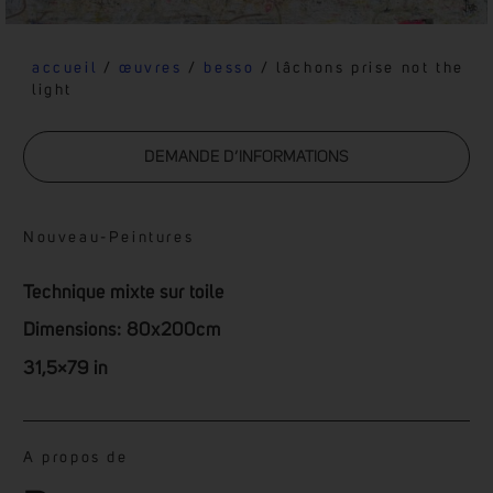
accueil
/
œuvres
/
besso
/ lâchons prise not the
light
DEMANDE D’INFORMATIONS
Nouveau
-
Peintures
Technique mixte sur toile
Dimensions: 80x200cm
31,5×79 in
A propos de