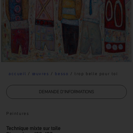
accueil
/
œuvres
/
besso
/ trop belle pour toi
DEMANDE D’INFORMATIONS
Peintures
Technique mixte sur toile