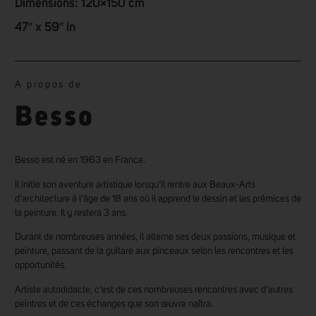
Dimensions: 120×150 cm
47″ x 59″ in
A propos de
Besso
Besso est né en 1963 en France.
Il initie son aventure artistique lorsqu’il rentre aux Beaux-Arts
d’architecture à l’âge de 18 ans où il apprend le dessin et les prémices de
la peinture. Il y restera 3 ans.
Durant de nombreuses années, il alterne ses deux passions, musique et
peinture, passant de la guitare aux pinceaux selon les rencontres et les
opportunités.
Artiste autodidacte, c’est de ces nombreuses rencontres avec d’autres
peintres et de ces échanges que son œuvre naîtra.