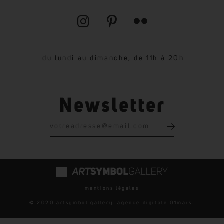
du lundi au dimanche, de 11h à 20h
Newsletter
mentions légales
© 2020 artsymbol gallery. agence digitale
01mars
.