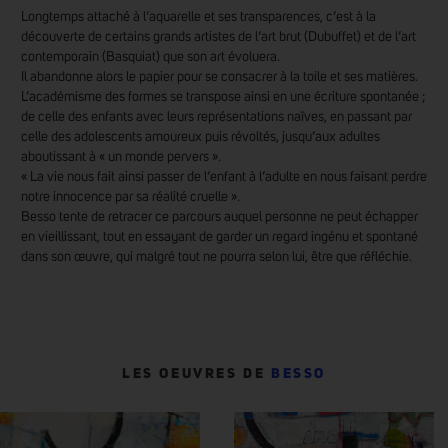
Longtemps attaché à l’aquarelle et ses transparences, c’est à la
découverte de certains grands artistes de l’art brut (Dubuffet) et de l’art
contemporain (Basquiat) que son art évoluera.
Il abandonne alors le papier pour se consacrer à la toile et ses matières.
L’académisme des formes se transpose ainsi en une écriture spontanée ;
de celle des enfants avec leurs représentations naïves, en passant par
celle des adolescents amoureux puis révoltés, jusqu’aux adultes
aboutissant à « un monde pervers ».
« La vie nous fait ainsi passer de l’enfant à l’adulte en nous faisant perdre
notre innocence par sa réalité cruelle ».
Besso tente de retracer ce parcours auquel personne ne peut échapper
en vieillissant, tout en essayant de garder un regard ingénu et spontané
dans son œuvre, qui malgré tout ne pourra selon lui, être que réfléchie.
LES OEUVRES DE
BESSO