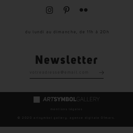
du lundi au dimanche, de 11h à 20h
Newsletter
mentions légales
© 2020 artsymbol gallery. agence digitale
01mars
.