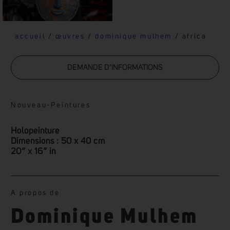
00:00
00:00
accueil
/
œuvres
/
dominique mulhem
/ africa
DEMANDE D’INFORMATIONS
Nouveau
-
Peintures
Holopeinture
Dimensions : 50 x 40 cm
20” x 16” in
A propos de
Dominique Mulhem