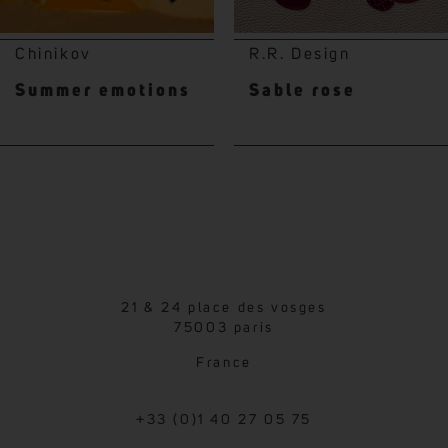
Chinikov
R.R. Design
Summer emotions
Sable rose
21 & 24 place des vosges
75003 paris
France
+33 (0)1 40 27 05 75