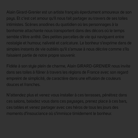
Alain Girard-Grenier est un artiste français éperdument amoureux de son
pays. Et c’est cet amour qu’il nous fait partager au travers de ses toiles
intimistes. Scènes anodines du quotidien où les personnages à la
bonhomie attachante nous transportent dans des décors où le temps
semble s’être arrêté. Des petites parcelles de vie qui naviguent entre
nostalgie et humour, naïveté et caricature. Le bonheur s’exprime dans de
simples instants de vie oubliés qu’il s’amuse à nous décrire comme s’ils
faisaient partie de notre propre souvenir.
Fidèle à son style plein de charme, Alain GIRARD-GRENIER nous invite
dans ses toiles à flâner à travers les régions de France avec son regard
empreint de simplicité, de caractère dans une effusion de couleurs
douces et franches.
N’attendez plus et venez vous installer à ces terrasses, pénétrez dans
ces salons, baladez vous dans ces paysages, prenez place à ces bars,
ces tables et venez partager avec ces héros de tous les jours des
moments d’insouciance où s’immisce timidement le bonheur.