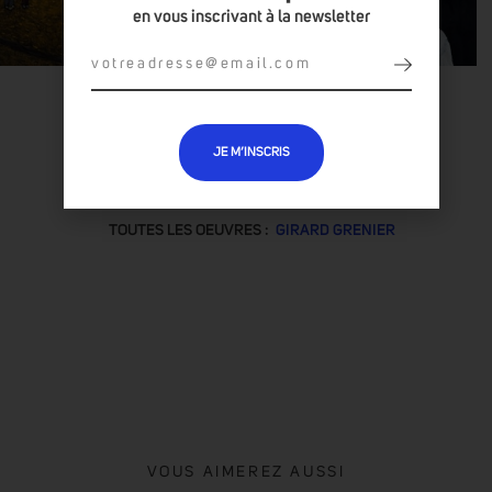
en vous inscrivant à la newsletter
JE M’INSCRIS
TOUTES LES OEUVRES :
GIRARD GRENIER
VOUS AIMEREZ AUSSI