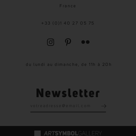
France
+33 (0)1 40 27 05 75
du lundi au dimanche, de 11h à 20h
Newsletter