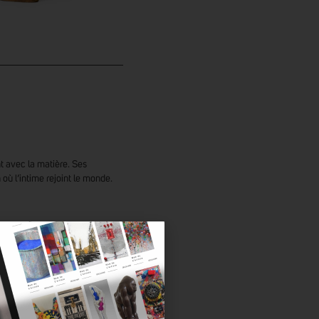
où l’intime rejoint le monde.