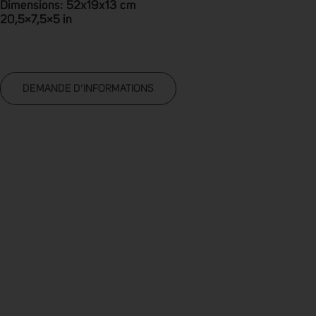
Dimensions: 52x19x13 cm
20,5×7,5×5 in
DEMANDE D’INFORMATIONS