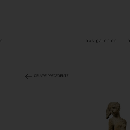
és
nos galeries
OEUVRE PRÉCÉDENTE