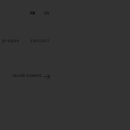
FR
EN
à propos
contact
OEUVRE SUIVANTE