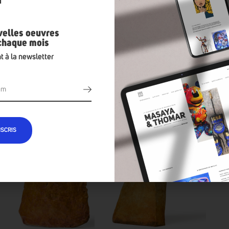
velles oeuvres
 chaque mois
t à la newsletter
NSCRIS