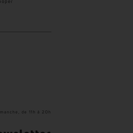
ooper
imanche, de 11h à 20h