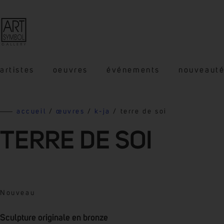
artistes
oeuvres
événements
nouveaut
accueil
/
œuvres
/
k-ja
/ terre de soi
TERRE DE SOI
Nouveau
Sculpture originale en bronze