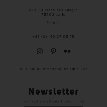
21 & 24 place des vosges
75003 paris
France
+33 (0)1 40 27 05 75
du lundi au dimanche, de 11h à 20h
Newsletter