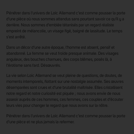
Pénétrer dans l’univers de Loic Allemand c’est comme pousser la porte
d’une pièce où nous sommes attendus sans pourtant savoir ce qu’il y a
derrière. Nous sommes d’emblée tétanisés par un regard réaliste
empreint de mélancolie, un visage figé, baigné de lassitude. Le temps
s’est arrêté.
Dans un décor d’une autre époque, l’homme est absent, pensif et
abandonné. La femme se veut froide presque animale. Des visages
anguleux, des bouches charnues, des corps blêmes, posés là, à
l’érotisme sans fard. Désœuvrés.
La vie selon Loic Allemand se veut pleine de questions, de doutes, de
moments intemporels, flottant sur une nostalgie assumée. Ses œuvres
désemparées sont crues et d’une brutalité maîtrisée. Elles cristallisent
notre regard et notre curiosité est piquée ; nous avons envie de nous
asseoir auprès de ces hommes, ces femmes, ces couples et d’écouter
leurs vies pour changer le regard que nous avons sur la nôtre.
Pénétrer dans l’univers de Loic Allemand c’est comme pousser la porte
d’une pièce et ne plus jamais la refermer.