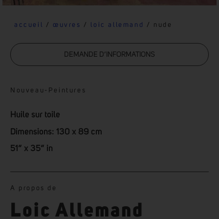
accueil
/
œuvres
/
loic allemand
/ nude
DEMANDE D’INFORMATIONS
Nouveau
-
Peintures
Huile sur toile
Dimensions: 130 x 89 cm
51” x 35” in
A propos de
Loic Allemand