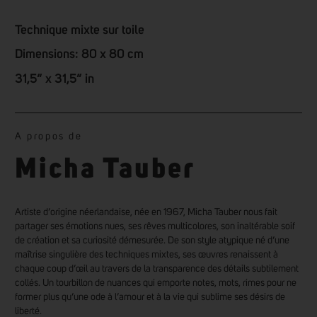
Technique mixte sur toile
Dimensions: 80 x 80 cm
31,5” x 31,5” in
A propos de
Micha Tauber
Artiste d’origine néerlandaise, née en 1967, Micha Tauber nous fait
partager ses émotions nues, ses rêves multicolores, son inaltérable soif
de création et sa curiosité démesurée. De son style atypique né d’une
maîtrise singulière des techniques mixtes, ses œuvres renaissent à
chaque coup d’œil au travers de la transparence des détails subtilement
collés. Un tourbillon de nuances qui emporte notes, mots, rimes pour ne
former plus qu’une ode à l’amour et à la vie qui sublime ses désirs de
liberté.