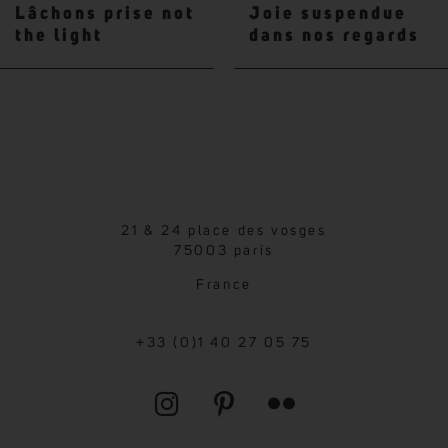
Lâchons prise not
Joie suspendue
the light
dans nos regards
21 & 24 place des vosges
75003 paris
France
+33 (0)1 40 27 05 75