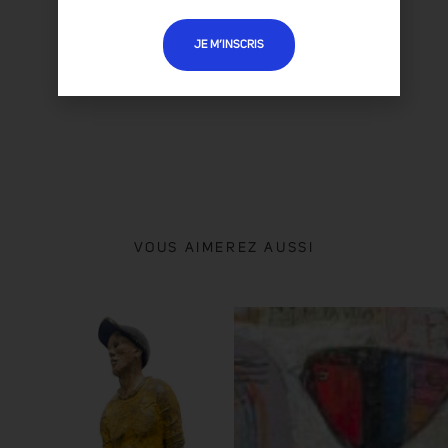
TOUTES LES OEUVRES :
MICHA TAUBER
JE M’INSCRIS
VOUS AIMEREZ AUSSI