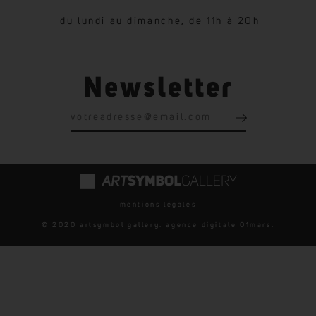
du lundi au dimanche, de 11h à 20h
Newsletter
mentions légales
© 2020 artsymbol gallery. agence digitale
01mars
.