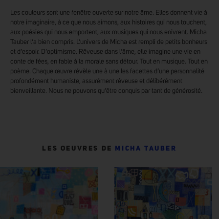
Les couleurs sont une fenêtre ouverte sur notre âme. Elles donnent vie à
notre imaginaire, à ce que nous aimons, aux histoires qui nous touchent,
aux poésies qui nous emportent, aux musiques qui nous enivrent. Micha
Tauber l’a bien compris. L’univers de Micha est rempli de petits bonheurs
et d’espoir. D’optimisme. Rêveuse dans l’âme, elle imagine une vie en
conte de fées, en fable à la morale sans détour. Tout en musique. Tout en
poème. Chaque œuvre révèle une à une les facettes d’une personnalité
profondément humaniste, assurément rêveuse et délibérément
bienveillante. Nous ne pouvons qu’être conquis par tant de générosité.
LES OEUVRES DE
MICHA TAUBER