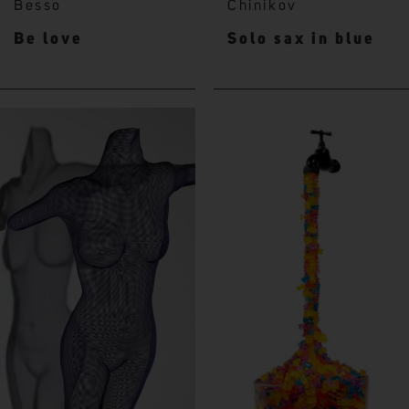
Besso
Chinikov
Be love
Solo sax in blue