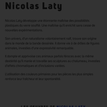
Nicolas Laty
Nicolas Laty développe une étonnante maîtrise des possibilités
plastiques du verre soufflé. Une maîtrise qu’il enrichit sans cesse de
nouvelles expérimentations.
Son univers, d’un naturalisme volontairement naïf, trouve son origine
dans le monde de la bande dessinée. Il donne vie à de drôles de figures
animales, investies d’une expressivité remarquable.
Il dompte et apprivoise ces animaux parfois féroces avec la même
dextérité qu’il manie et travaille ses sculptures au chalumeau, investies
d’effets chromatiques et d’inclusions variées.
L’utilisation des couleurs primaires pour les pièces les plus simples
renforce leur fraîcheur et leur spontanéité.
LES OEUVRES DE
NICOLAS LATY