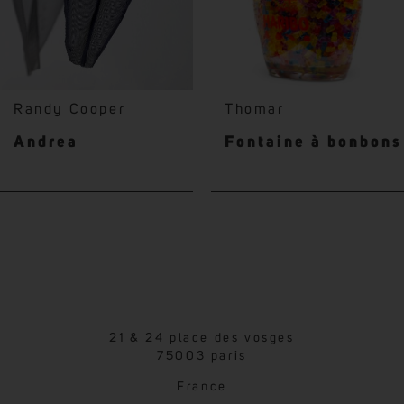
Randy Cooper
Thomar
Andrea
Fontaine à bonbons
21 & 24 place des vosges
75003 paris
France