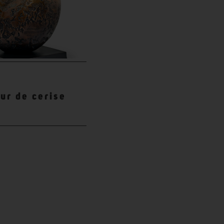
d
ur de cerise