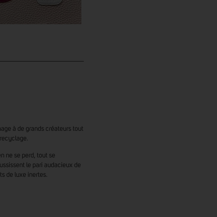
mage à de grands créateurs tout
 recyclage.
en ne se perd, tout se
ussissent le pari audacieux de
s de luxe inertes.