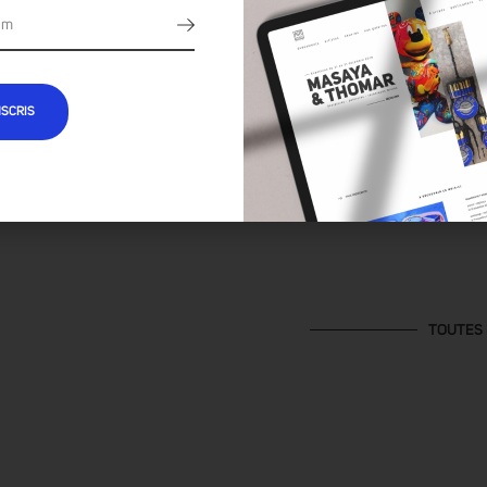
NSCRIS
TOUTES 