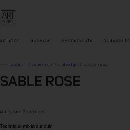
artistes
oeuvres
événements
nouveaut
accueil
/
œuvres
/
r.r. design
/ sable rose
SABLE ROSE
Nouveau
-
Peintures
Technique mixte sur cuir