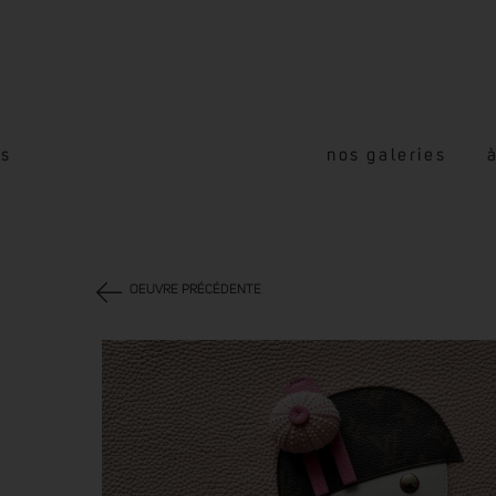
és
nos galeries
OEUVRE PRÉCÉDENTE