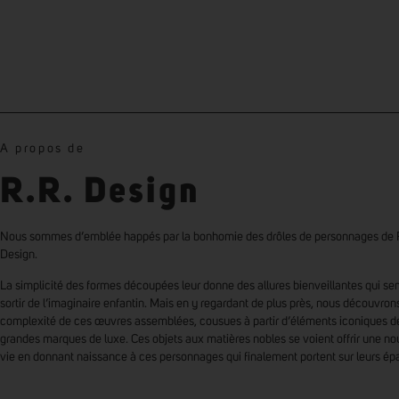
A propos de
R.R. Design
Nous sommes d’emblée happés par la bonhomie des drôles de personnages de 
Design.
La simplicité des formes découpées leur donne des allures bienveillantes qui se
sortir de l’imaginaire enfantin. Mais en y regardant de plus près, nous découvrons
complexité de ces œuvres assemblées, cousues à partir d’éléments iconiques d
grandes marques de luxe. Ces objets aux matières nobles se voient offrir une no
vie en donnant naissance à ces personnages qui finalement portent sur leurs ép