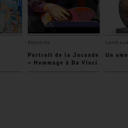
Abelardo
Landrau
Portrait de la Joconde
Un amo
– Hommage à Da Vinci