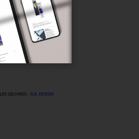
LES OEUVRES :
R.R. DESIGN