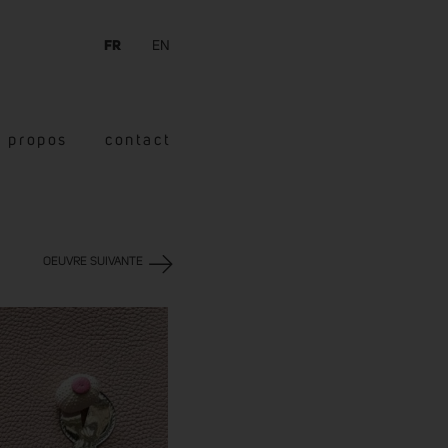
FR
EN
à propos
contact
OEUVRE SUIVANTE