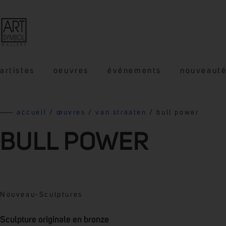
artistes
oeuvres
événements
nouveaut
accueil
/
œuvres
/
van straaten
/ bull power
BULL POWER
Nouveau
-
Sculptures
Sculpture originale en bronze