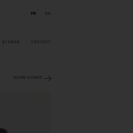
FR
EN
à propos
contact
OEUVRE SUIVANTE