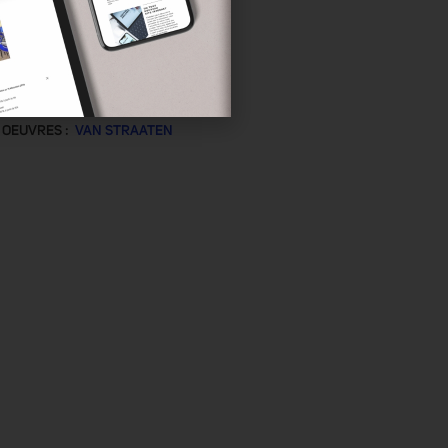
 OEUVRES :
VAN STRAATEN