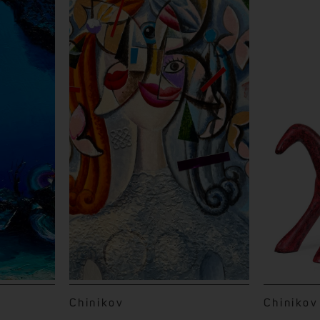
Chinikov
Chinikov