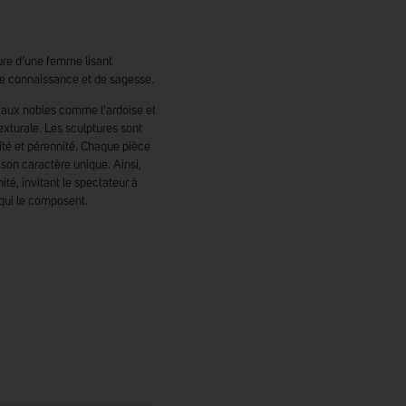
igure d’une femme lisant
e connaissance et de sagesse.
riaux nobles comme l’ardoise et
texturale. Les sculptures sont
ité et pérennité. Chaque pièce
 son caractère unique. Ainsi,
té, invitant le spectateur à
qui le composent.