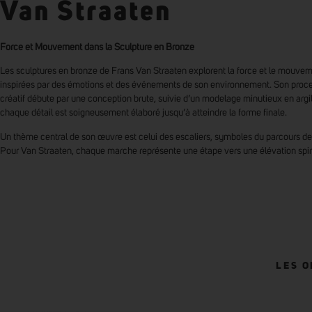
Van Straaten
Force et Mouvement dans la Sculpture en Bronze
Les sculptures en bronze de Frans Van Straaten explorent la force et le mouvem
inspirées par des émotions et des événements de son environnement. Son proc
créatif débute par une conception brute, suivie d’un modelage minutieux en argil
chaque détail est soigneusement élaboré jusqu’à atteindre la forme finale.
Un thème central de son œuvre est celui des escaliers, symboles du parcours de 
Pour Van Straaten, chaque marche représente une étape vers une élévation spiri
LES 