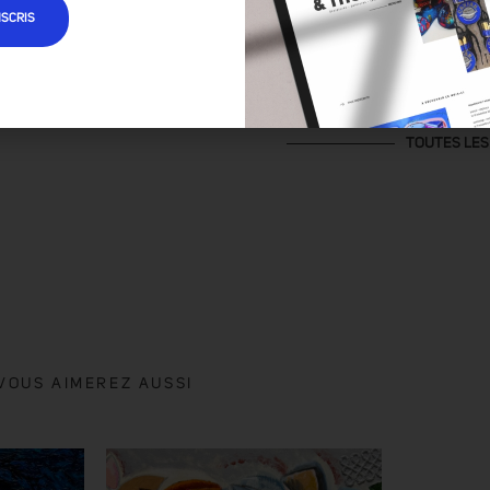
NSCRIS
TOUTES LES
VOUS AIMEREZ AUSSI