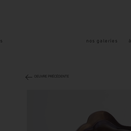
és
nos galeries
OEUVRE PRÉCÉDENTE