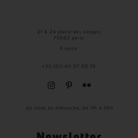
21 & 24 place des vosges
75003 paris
France
+33 (0)1 40 27 05 75
du lundi au dimanche, de 11h à 20h
Newsletter