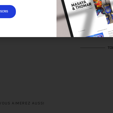
NSCRIS
TO
VOUS AIMEREZ AUSSI