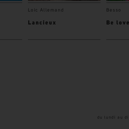
Loic Allemand
Besso
Lancieux
Be lov
du lundi au d