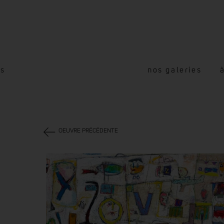
és
nos galeries
OEUVRE PRÉCÉDENTE