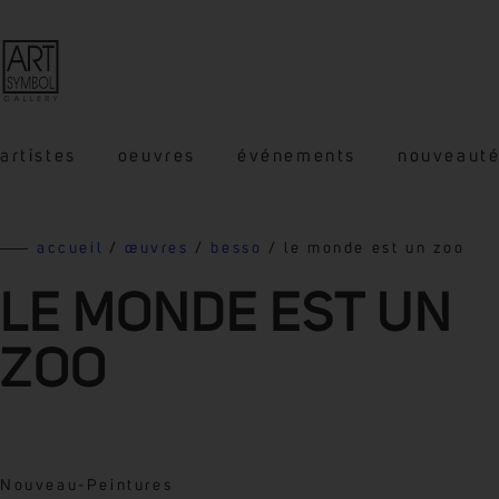
artistes
oeuvres
événements
nouveaut
accueil
/
œuvres
/
besso
/ le monde est un zoo
LE MONDE EST UN
ZOO
Nouveau
-
Peintures