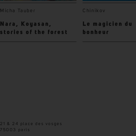
Micha Tauber
Chinikov
Nara, Koyasan,
Le magicien du
stories of the forest
bonheur
21 & 24 place des vosges
75003 paris