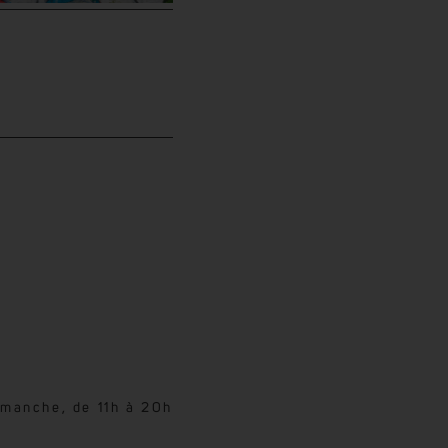
e
imanche, de 11h à 20h