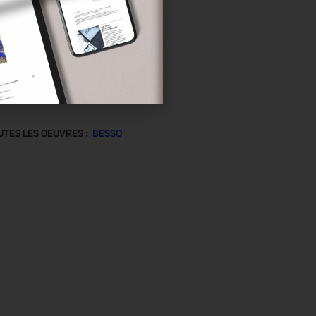
UTES LES OEUVRES :
BESSO