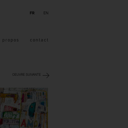
FR
EN
à propos
contact
OEUVRE SUIVANTE