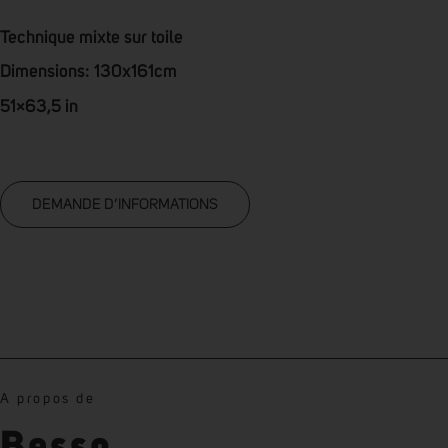
Technique mixte sur toile
Dimensions: 130x161cm
51×63,5 in
DEMANDE D’INFORMATIONS
A propos de
Besso