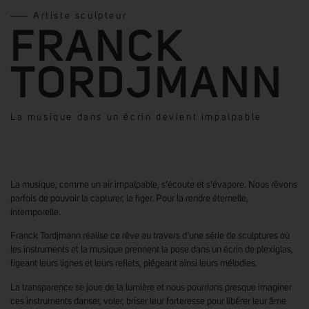
Artiste sculpteur
FRANCK
TORDJMANN
La musique dans un écrin devient impalpable
La musique, comme un air impalpable, s’écoute et s’évapore. Nous rêvons
parfois de pouvoir la capturer, la figer. Pour la rendre éternelle,
intemporelle.
Franck Tordjmann réalise ce rêve au travers d’une série de sculptures où
les instruments et la musique prennent la pose dans un écrin de plexiglas,
figeant leurs lignes et leurs reflets, piégeant ainsi leurs mélodies.
La transparence se joue de la lumière et nous pourrions presque imaginer
ces instruments danser, voler, briser leur forteresse pour libérer leur âme