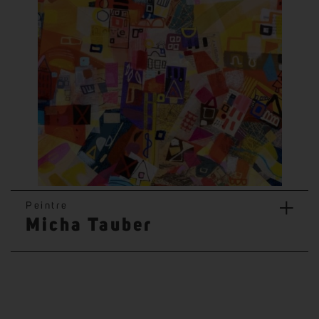
+
Peintre
Micha Tauber