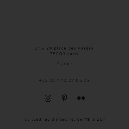
21 & 24 place des vosges
75003 paris
France
+33 (0)1 40 27 05 75
du lundi au dimanche, de 11h à 20h